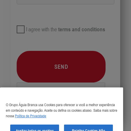
I agree with the
terms and conditions
SEND
O Grupo Águia Branca usa Cookies para oferecer a você a melhor experiência
em conteúdo e navegação. Aceite ou defina os cookies abaixo. Saiba mais sobre
nossa
Política de Privacidade
Aceitar todos os cookies
Rejeitar Cookies Não